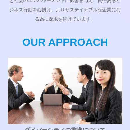
と社会のエンパワーメントに影響を与え、責任あるビ
ジネス行動を心掛け、よりサステイナブルな企業にな
る為に探求を続けています。
OUR APPROACH
ダイバーシティの推進について