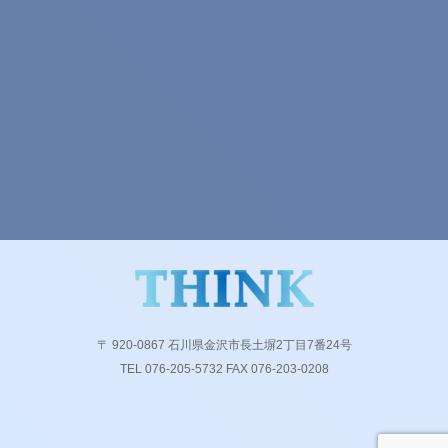
〒 920-0867 石川県金沢市長土塀2丁目7番24号
TEL 076-205-5732 FAX 076-203-0208